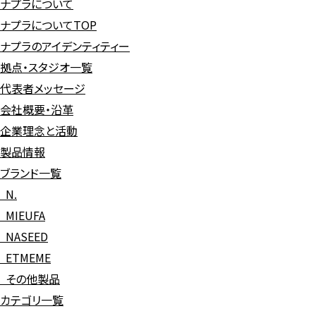
ナプラについて
ナプラについてTOP
ナプラのアイデンティティー
拠点・スタジオ一覧
代表者メッセージ
会社概要・沿革
企業理念と活動
製品情報
ブランド一覧
N.
MIEUFA
NASEED
ETMEME
その他製品
カテゴリ一覧