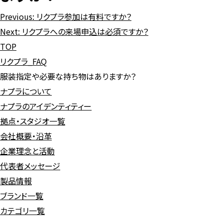
Previous:
リクプラ参加は有料ですか？
Next:
リクプラへの来場申込は必須ですか？
TOP
リクプラ_FAQ
服装指定や必要な持ち物はありますか？
ナプラについて
ナプラのアイデンティティー
拠点・スタジオ一覧
会社概要・沿革
企業理念と活動
代表者メッセージ
製品情報
ブランド一覧
カテゴリ一覧