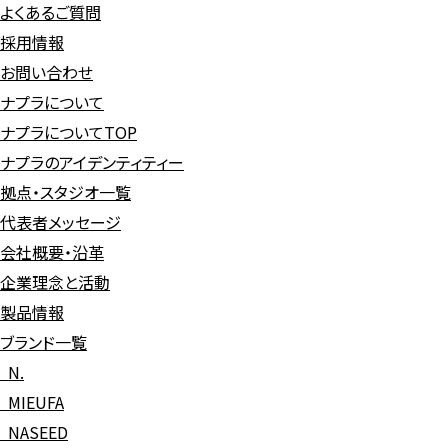
よくあるご質問
採用情報
お問い合わせ
ナプラについて
ナプラについてTOP
ナプラのアイデンティティー
拠点・スタジオ一覧
代表者メッセージ
会社概要・沿革
企業理念と活動
製品情報
ブランド一覧
N.
MIEUFA
NASEED