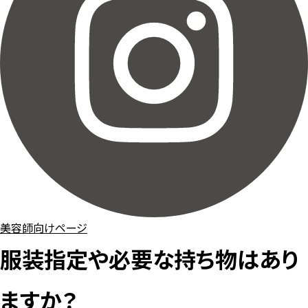
美容師向けページ
服装指定や必要な持ち物はあり
ますか？