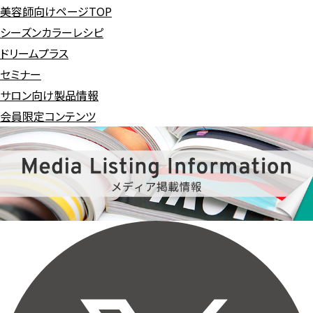
美容師向けページTOP
シーズンカラーレシピ
ドリームプラス
セミナー
サロン向け製品情報
会員限定コンテンツ