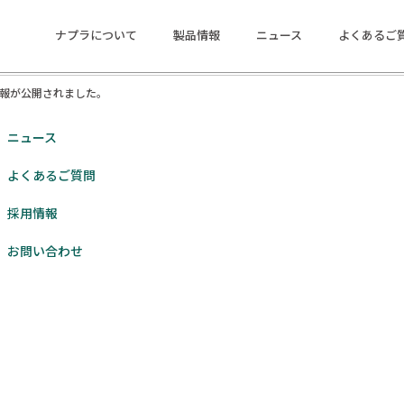
るサロンの詳細情報が公開されました。
ナプラについて
製品情報
ニュース
よくあるご
までのお申し込みで、会場にてQUOカードPayをプレゼント！
みで、会場にてQUOカードPayをプレゼント！
情報が公開されました。
ニュース
よくあるご質問
採用情報
お問い合わせ