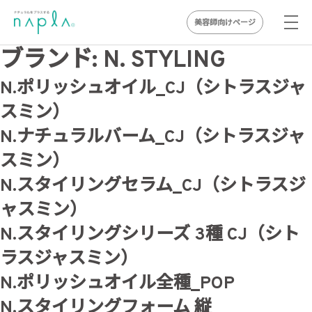
美容師向けページ
Skip
ブランド:
N. STYLING
to
N.ポリッシュオイル_CJ（シトラスジャ
content
スミン）
N.ナチュラルバーム_CJ（シトラスジャ
スミン）
N.スタイリングセラム_CJ（シトラスジ
ャスミン）
N.スタイリングシリーズ 3種 CJ（シト
ラスジャスミン）
N.ポリッシュオイル全種_POP
N.スタイリングフォーム 縦