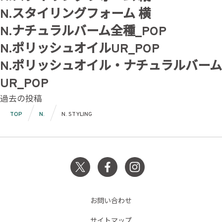
N.スタイリングフォーム 横
N.ナチュラルバーム全種_POP
N.ポリッシュオイルUR_POP
N.ポリッシュオイル・ナチュラルバーム
UR_POP
投
過去の投稿
稿
TOP
N.
N. STYLING
ナ
ビ
ゲ
ー
シ
お問い合わせ
サイトマップ