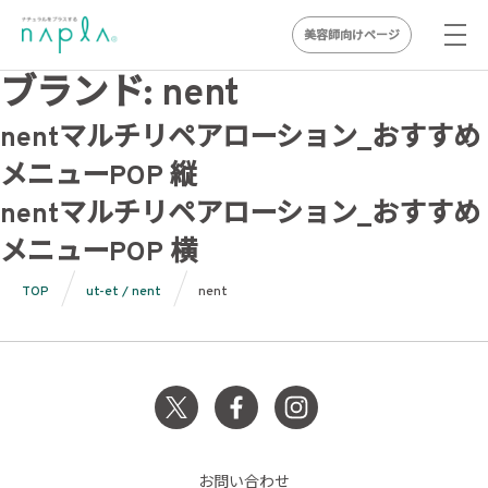
美容師向けページ
Skip
ブランド:
nent
to
nentマルチリペアローション_おすすめ
content
メニューPOP 縦
nentマルチリペアローション_おすすめ
メニューPOP 横
TOP
ut-et / nent
nent
お問い合わせ