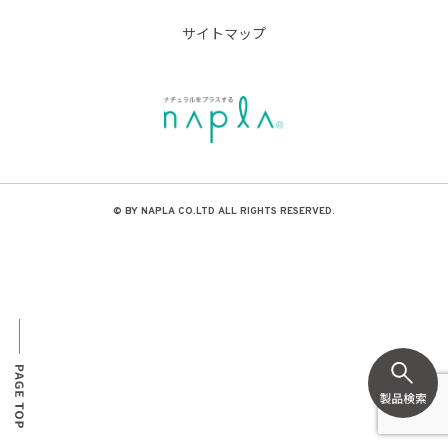
サイトマップ
© BY NAPLA CO.LTD ALL RIGHTS RESERVED.