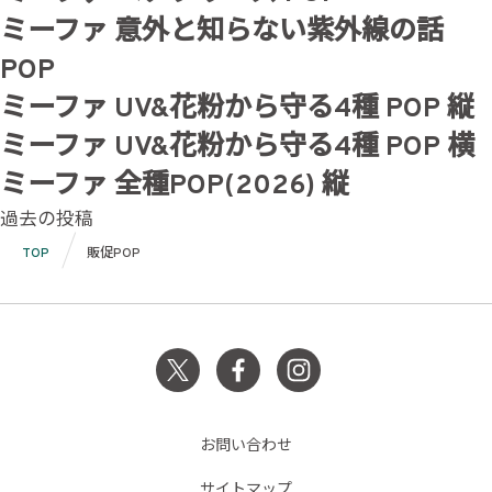
ミーファ 意外と知らない紫外線の話
POP
ミーファ UV&花粉から守る4種 POP 縦
ミーファ UV&花粉から守る4種 POP 横
ミーファ 全種POP(2026) 縦
投
過去の投稿
稿
TOP
販促POP
ナ
ビ
ゲ
ー
シ
お問い合わせ
サイトマップ