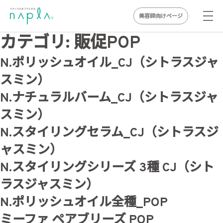
美容師向けページ
Skip
カテゴリ:
販促POP
to
N.ポリッシュオイル_CJ（シトラスジャ
content
スミン）
N.ナチュラルバーム_CJ（シトラスジャ
スミン）
N.スタイリングセラム_CJ（シトラスジ
ャスミン）
N.スタイリングシリーズ 3種 CJ（シト
ラスジャスミン）
N.ポリッシュオイル全種_POP
ミーファ ペアブリーズ POP