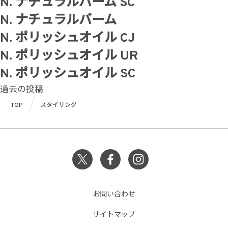
N. ナチュラルバーム SC
N. ナチュラルバーム
N. ポリッシュオイル CJ
N. ポリッシュオイル UR
N. ポリッシュオイル SC
投
過去の投稿
稿
TOP
スタイリング
ナ
ビ
ゲ
ー
シ
お問い合わせ
ョ
サイトマップ