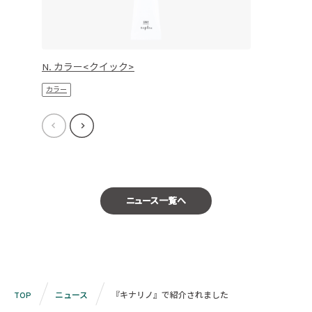
N. カラー<クイック>
カラー
ニュース一覧へ
TOP
ニュース
『キナリノ』で紹介されました