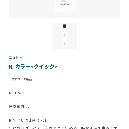
エヌドット
N. カラー<クイック>
プロユース製品
NET.80g
医薬部外品
10分というおもてなし。
気になるグレイカラーを素早く染める、時間価値を生み出す