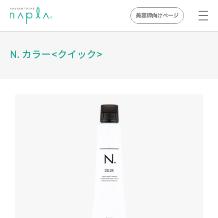
美容師向けページ
Skip
to
N. カラー<クイック>
content