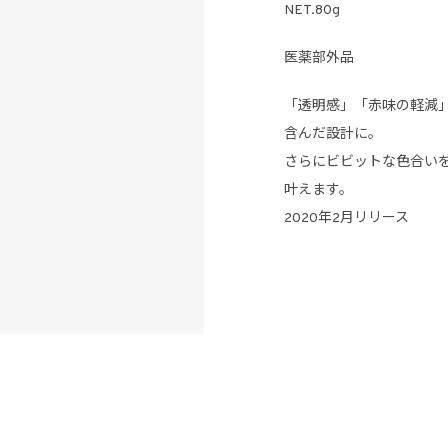
NET.80g
医薬部外品
「透明感」「赤味の軽減
含んだ設計に。
さらにビビットな色合い
叶えます。
2020年2月リリース