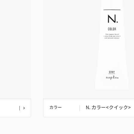
N. カラー<クイック>
カラー