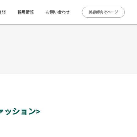
質問
採用情報
お問い合わせ
美容師向けページ
ファッション>