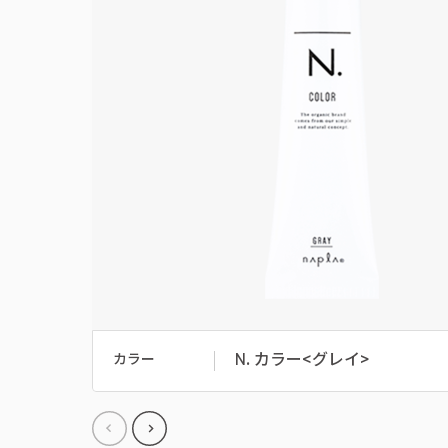
N. カラー<グレイ>
カラー