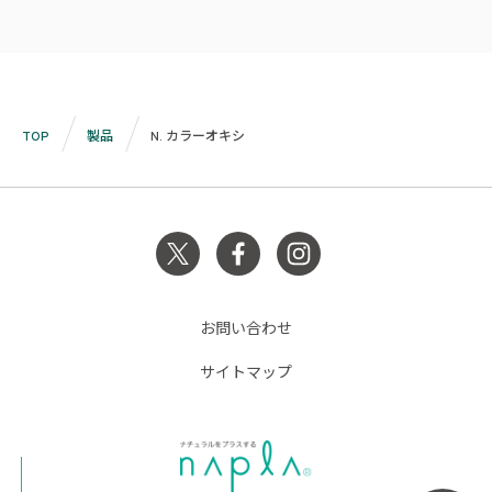
TOP
製品
N. カラーオキシ
お問い合わせ
サイトマップ