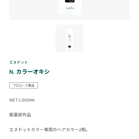
エヌドット
N. カラーオキシ
プロユース製品
NET.1,000ml
医薬部外品
エヌドットカラー専用のヘアカラー2剤。