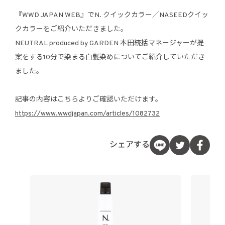
『WWD JAPAN WEB』でN. クイックカラー／NASEEDクイッ
クカラーをご紹介いただきました。
NEUTRAL produced by GARDEN 本田統括マネージャーが提
案をする10分で染まる白髪染めについてご紹介していただき
ました。
記事の内容はこちらよりご確認いただけます。
https://www.wwdjapan.com/articles/1082732
シェアする