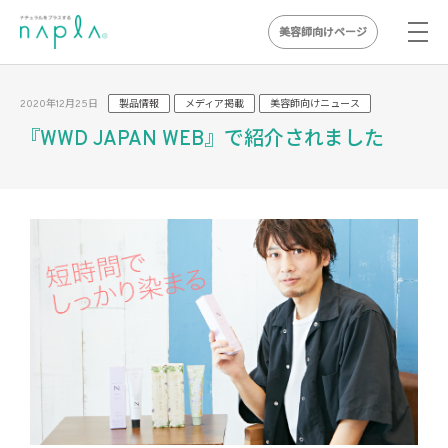
美容師向けページ
Skip
to
2020年12月25日
製品情報
メディア掲載
美容師向けニュース
content
『WWD JAPAN WEB』で紹介されました