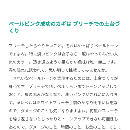
ペールピンク成功のカギは ブリーチでの土台づ
くり
ブリーチしたらやりたいこと。それはやっぱりペールトーン
ですよね。特に淡いピンクは女子なら一度はやってみたい人
気のカラー。透き通るような柔らかい色味は唯一無二です。
春の陽気に誘われて、思い切って挑戦してみませんか。
きれいなペールトーンを実現するためには、土台づくりが
肝心です。ブリーチで18レベルくらいまでトーンアップして
おくと、髪の赤みがなくなり、淡いピンクがきれいに入りま
す。18レベルはホワイトブリーチ手前のかなり明るい状態な
ので、ダメージのことも気になりますよね。何度かブリーチ
を繰り返さないとしっかりとトーンアップできない可能性も
あるので、ダメージのこと、時間のこと、お金のこと、そして