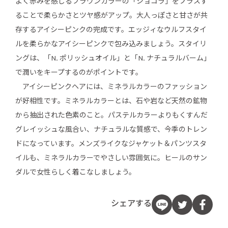
よく赤みを感じるブラウンカラーの「ショコラ」をプラスす
ることで柔らかさとツヤ感がアップ。大人っぽさと甘さが共
存するアイシーピンクの完成です。エッジィなウルフスタイ
ルを柔らかなアイシーピンクで包み込みましょう。スタイリ
ングは、「N. ポリッシュオイル」と「N. ナチュラルバーム」
で潤いをキープするのがポイントです。
アイシーピンクヘアには、ミネラルカラーのファッション
が好相性です。ミネラルカラーとは、石や岩など天然の鉱物
から抽出された色素のこと。パステルカラーよりもくすんだ
グレイッシュな風合い、ナチュラルな質感で、今季のトレン
ドになっています。メンズライクなジャケット＆パンツスタ
イルも、ミネラルカラーでやさしい雰囲気に。ヒールのサン
ダルで女性らしく着こなしましょう。
シェアする