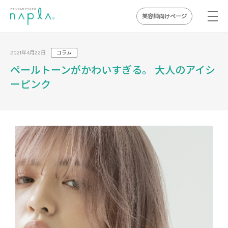
美容師向けページ
Skip
to
2021年4月22日
コラム
content
ペールトーンがかわいすぎる。 大人のアイシ
ーピンク