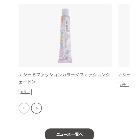
ナシードファッションカラー＜ファッションシ
ナシード
ェード＞
カラー
カラー
ニュース一覧へ