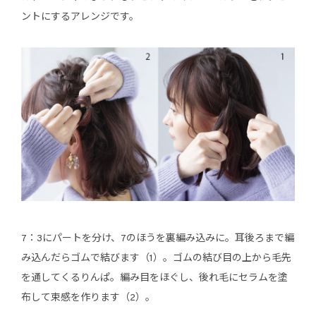
ントにするアレンジです。
7：3にパートを分け、7のほうを裏編み込みに。耳後ろまで編
み込んだらゴムで結びます（1）。ゴムの結び目の上から毛先
を通してくるりんぱ。編み目をほぐし、後れ毛にセラムを塗
布して束感を作ります（2）。