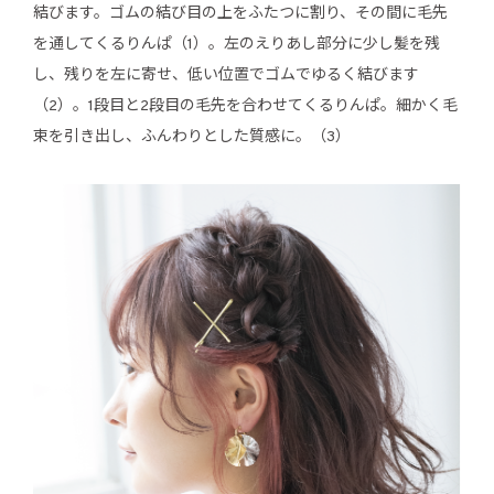
結びます。ゴムの結び目の上をふたつに割り、その間に毛先
を通してくるりんぱ（1）。左のえりあし部分に少し髪を残
し、残りを左に寄せ、低い位置でゴムでゆるく結びます
（2）。1段目と2段目の毛先を合わせてくるりんぱ。細かく毛
束を引き出し、ふんわりとした質感に。（3）