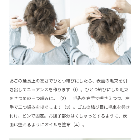
あごの延長上の高さでひとつ結びにしたら、表面の毛束を引
き出してニュアンスを作ります（1）。ひとつ結びにした毛束
をきつめの三つ編みに。（2）。毛先を右手で押さえつつ、左
手で三つ編みをほぐします（3）。ゴムの結び目に毛束を巻き
付け、ピンで固定。お団子部分はくしゃっとするように、表
面は整えるようにオイルを塗布（4）。