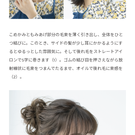
こめかみともみあげ部分の毛束を薄く引き出し、全体をひと
つ結びに。このとき、サイドの髪が少し耳にかかるようにす
るとゆるっとした雰囲気に。そして後れ毛をストレートアイ
ロンでS字に巻きます（1）。ゴムの結び目を押さえながら放
射線状に毛束をつまんでたるませ、オイルで後れ毛に束感を
（2）。