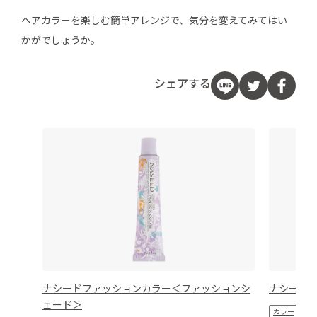
ヘアカラーを楽しむ簡単アレンジで、気分を変えてみてはい
かがでしょうか。
シェアする
ナシードファッションカラー＜ファッションシ
ナシード
ェード＞
カラー