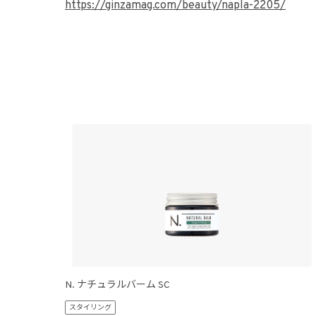
https://ginzamag.com/beauty/napla-2205/
N. ナチュラルバーム SC
スタイリング