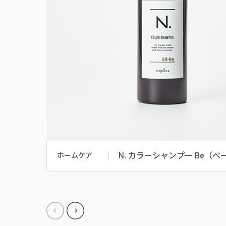
N. カラーシャンプー Be（ベ
ホームケア