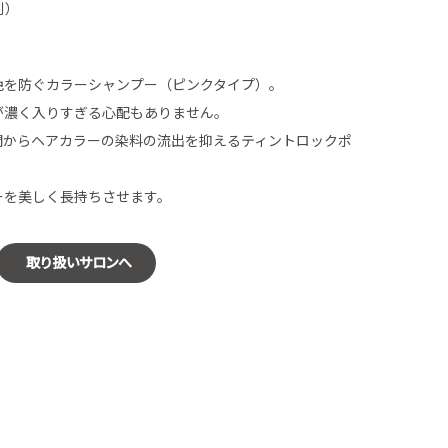
税別）
色を防ぐカラーシャンプー（ピンクタイプ）。
が濃く入りすぎる心配もありません。
間からヘアカラーの染料の流出を抑えるティントロックポ
ーを美しく長持ちさせます。
取り扱いサロンへ