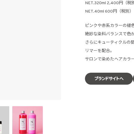
NET.320ml 2,400円（
NET.40ml 600円（税別）
ピンクや赤系カラーの褪
絶妙な染料バランスで色
さらにキューティクルの
リマーを配合。
サロンで染めたヘアカラ
ブランドサイトへ