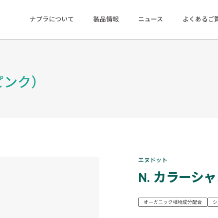
ナプラについて
製品情報
ニュース
よくあるご
ピンク）
エヌドット
N. カラーシ
オーガニック植物成分配合
シ