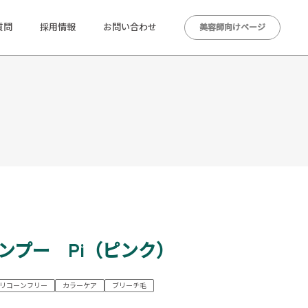
質問
採用情報
お問い合わせ
美容師向けページ
ャンプー Pi（ピンク）
リコーンフリー
カラーケア
ブリーチ毛