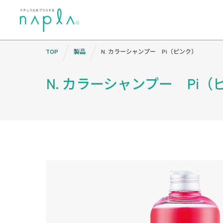
Skip
TOP
製品
N. カラーシャンプー Pi（ピンク）
to
content
N. カラーシャンプー Pi（