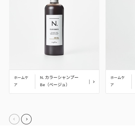
N. カラーシャンプー
ホームケ
ホームケ
Be（ベージュ）
ア
ア