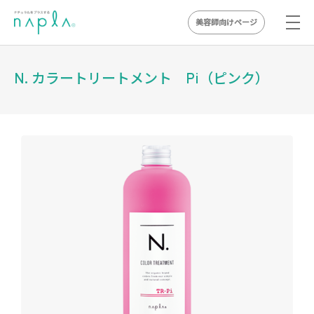
美容師向けページ
Skip
to
N. カラートリートメント Pi（ピンク）
content