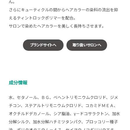
ん。
さらにキューティクルの間からヘアカラーの染料の流出を抑
えるティントロックポリマーを配合。
サロンで染めたヘアカラーを美しく長持ちさせます。
ブランドサイトへ
取り扱いサロンへ
成分情報
水、セタノール、ＢＧ、ベヘントリモニウムクロリド、ジメ
チコン、ステアルトリモニウムクロリド、コカミドＭＥＡ、
オクチルドデカノール、シア脂油、γ－ドコサラクトン、加水
分解シルク、加水分解ハチミツタンパク、ブロッコリー種子