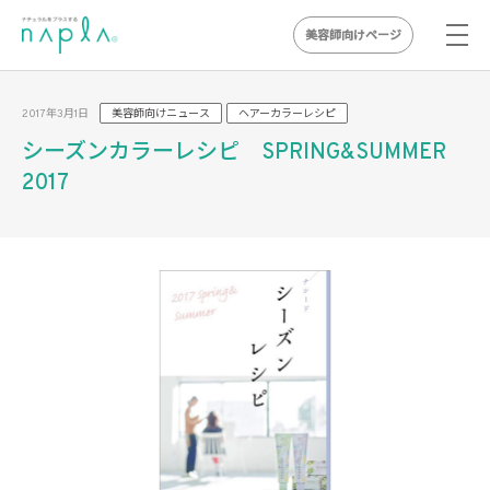
美容師向けページ
Skip
to
2017年3月1日
美容師向けニュース
ヘアーカラーレシピ
content
シーズンカラーレシピ SPRING&SUMMER
2017