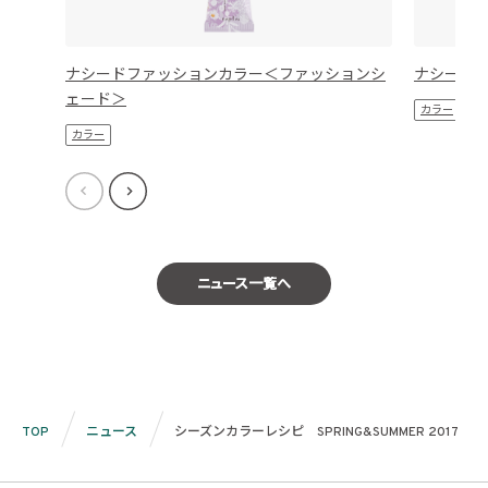
ナシードファッションカラー＜ファッションシ
ナシード
ェード＞
カラー
カラー
ニュース一覧へ
TOP
ニュース
シーズンカラーレシピ SPRING&SUMMER 2017