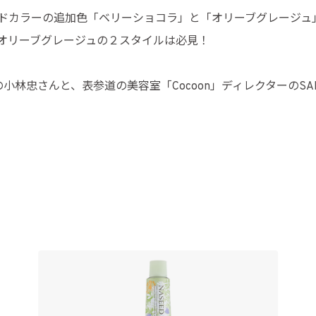
でナシードカラーの追加色「ベリーショコラ」と「オリーブグレー
オリーブグレージュの２スタイルは必見！
の小林忠さんと、表参道の美容室「Cocoon」ディレクターのS