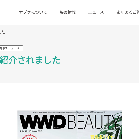
ナプラについて
製品情報
ニュース
よくあるご
した
師向けニュース
号』で紹介されました