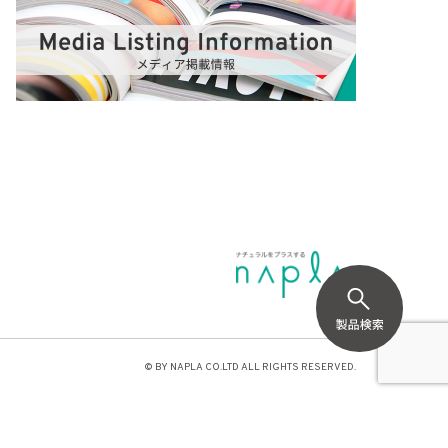
© BY NAPLA CO.LTD ALL RIGHTS RESERVED.