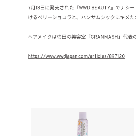
7月18日に発売された『WWD BEAUTY』
けるベリーショコラと、ハンサムシックにキメた
ヘアメイクは梅田の美容室「GRANMASH」代表
https://www.wwdjapan.com/articles/897120