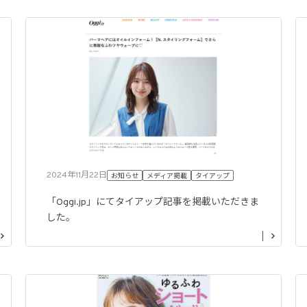
2024年11月22日
お知らせ
メディア掲載
タイアップ
「Oggi.jp」にてタイアップ記事を掲載いただきま
した。