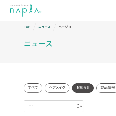
Skip
TOP
ニュース
ページ 11
to
content
ニュース
すべて
ヘアメイク
お知らせ
製品情報