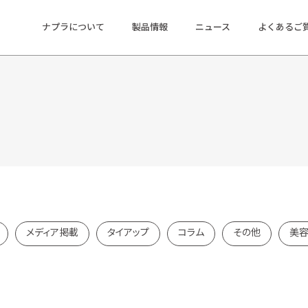
ナプラについて
製品情報
ニュース
よくあるご
メディア掲載
タイアップ
コラム
その他
美容