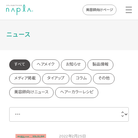
美容師向けページ
Skip
to
ニュース
content
すべて
ヘアメイク
お知らせ
製品情報
メディア掲載
タイアップ
コラム
その他
美容師向けニュース
ヘアーカラーレシピ
2022年2月25日