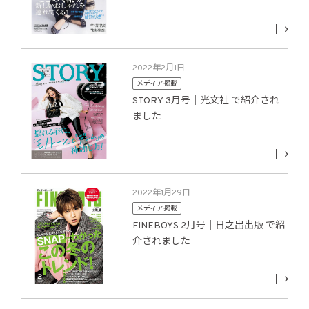
2022年2月1日
メディア掲載
STORY 3月号｜光文社 で紹介され
ました
2022年1月29日
メディア掲載
FINEBOYS 2月号｜日之出出版 で紹
介されました