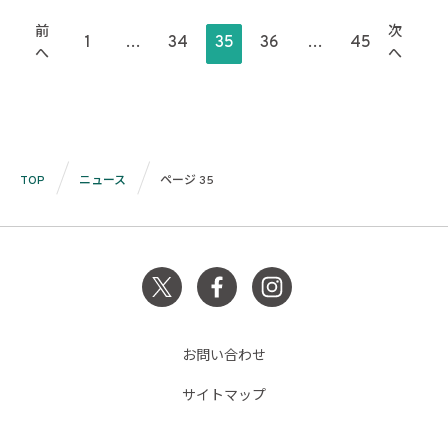
投
前
次
1
…
34
35
36
…
45
へ
へ
稿
の
ペ
ー
TOP
ニュース
ページ 35
ジ
送
り
お問い合わせ
サイトマップ