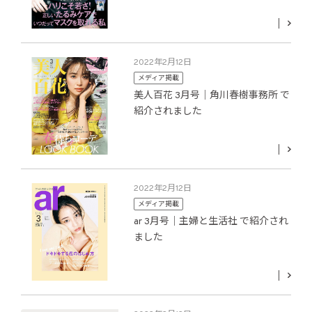
2022年2月12日
メディア掲載
美人百花 3月号｜角川春樹事務所 で
紹介されました
2022年2月12日
メディア掲載
ar 3月号｜主婦と生活社 で紹介され
ました