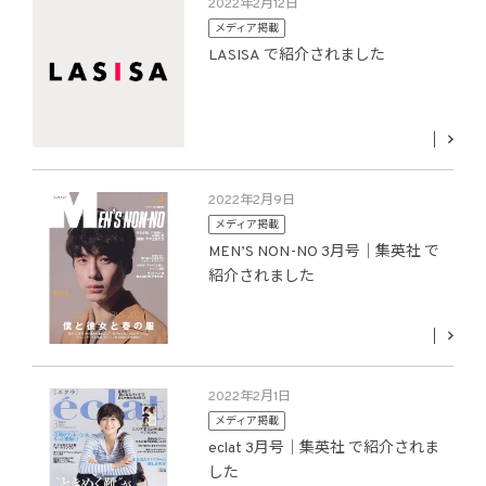
2022年2月12日
メディア掲載
LASISA で紹介されました
2022年2月9日
メディア掲載
MEN’S NON-NO 3月号｜集英社 で
紹介されました
2022年2月1日
メディア掲載
eclat 3月号｜集英社 で紹介されま
した