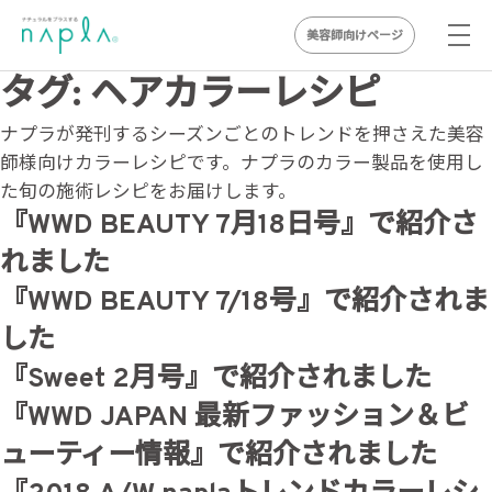
美容師向けページ
Skip
タグ:
ヘアカラーレシピ
to
ナプラが発刊するシーズンごとのトレンドを押さえた美容
content
師様向けカラーレシピです。ナプラのカラー製品を使用し
た旬の施術レシピをお届けします。
『WWD BEAUTY 7月18日号』で紹介さ
れました
『WWD BEAUTY 7/18号』で紹介されま
した
『Sweet 2月号』で紹介されました
『WWD JAPAN 最新ファッション＆ビ
ューティー情報』で紹介されました