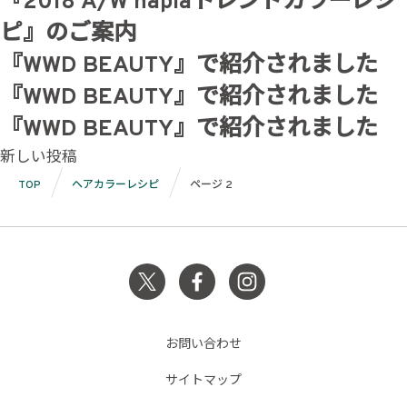
『2018 A/W naplaトレンドカラーレシ
ピ』のご案内
『WWD BEAUTY』で紹介されました
『WWD BEAUTY』で紹介されました
『WWD BEAUTY』で紹介されました
投
新しい投稿
稿
TOP
ヘアカラーレシピ
ページ 2
ナ
ビ
ゲ
ー
シ
お問い合わせ
ョ
サイトマップ