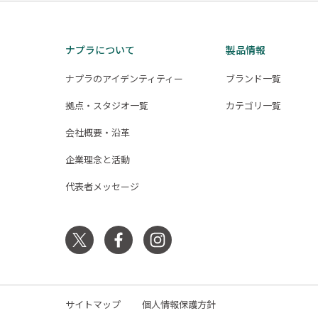
ナ
ビ
ナプラについて
製品情報
ゲ
ナプラのアイデンティティー
ブランド一覧
ー
拠点・スタジオ一覧
カテゴリ一覧
シ
会社概要・沿革
ョ
ン
企業理念と活動
代表者メッセージ
サイトマップ
個人情報保護方針