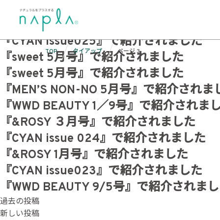
Skip
タグ:
タイアップ
to
雑誌・メディアとのタイアップ記事コンテンツをご紹介してい
content
『CYAN issue025』で紹介されました
TOP
タイアップ
ページ 3
『sweet 5月号』で紹介されました
『sweet 5月号』で紹介されました
『MEN’S NON-NO 5月号』で紹介されま
『WWD BEAUTY 1／9号』で紹介されま
『&ROSY ３月号』で紹介されました
『CYAN issue 024』で紹介されました
『&ROSY 1月号』で紹介されました
『CYAN issue023』で紹介されました
『WWD BEAUTY 9/5号』で紹介されま
投
過去の投稿
新しい投稿
稿