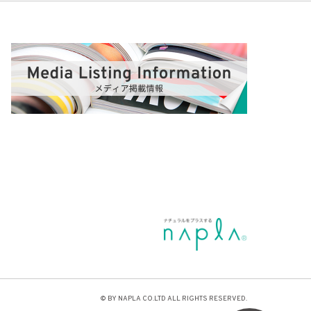
© BY NAPLA CO.LTD ALL RIGHTS RESERVED.