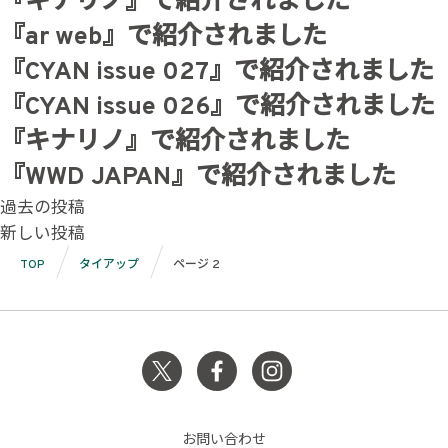
『キナリノ』で紹介されました
『ar web』で紹介されました
『CYAN issue 027』で紹介されました
『CYAN issue 026』で紹介されました
『キナリノ』で紹介されました
『WWD JAPAN』で紹介されました
投
過去の投稿
新しい投稿
稿
TOP
タイアップ
ページ 2
ナ
ビ
ゲ
ー
シ
お問い合わせ