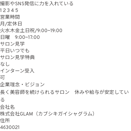
撮影やSNS発信に力を入れている
1
2
3
4
5
営業時間
月/定休日
火水木金土日祝/9:00~19:00
日曜 9:00~17:00
サロン見学
平日いつでも
サロン見学特典
なし
インターン受入
可
企業理念・ビジョン
長く美容師を続けられるサロン 休みや給与が安定してい
る
会社名
株式会社GLAM（カブシキガイシャグラム）
住所
4630021