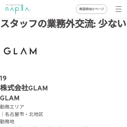
美容師向けページ
Skip
スタッフの業務外交流:
少ない
to
content
19
株式会社GLAM
GLAM
勤務エリア
｜名古屋市・北地区
勤務地