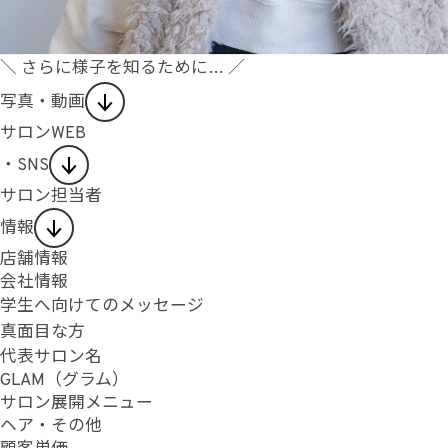
＼ さらに様子を知るために… ／
写真・動画
サロンWEB
・SNS
サロン担当者
情報
店舗情報
会社情報
学生へ向けてのメッセージ
真面目な方
代表サロン名
GLAM（グラム）
サロン展開メニュー
ヘア・その他