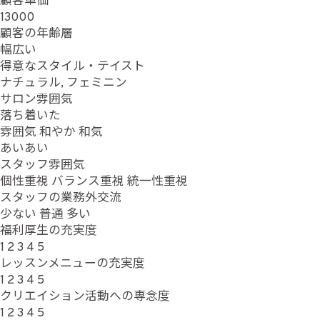
顧客単価
13000
顧客の年齢層
幅広い
得意なスタイル・テイスト
ナチュラル, フェミニン
サロン雰囲気
落ち着いた
雰囲気
和やか
和気
あいあい
スタッフ雰囲気
個性重視
バランス重視
統一性重視
スタッフの業務外交流
少ない
普通
多い
福利厚生の充実度
1
2
3
4
5
レッスンメニューの充実度
1
2
3
4
5
クリエイション活動への専念度
1
2
3
4
5