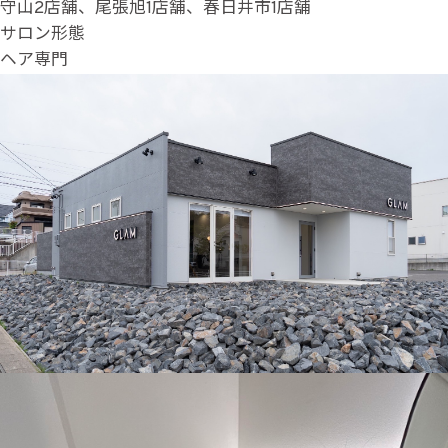
守山2店舗、尾張旭1店舗、春日井市1店舗
サロン形態
ヘア専門