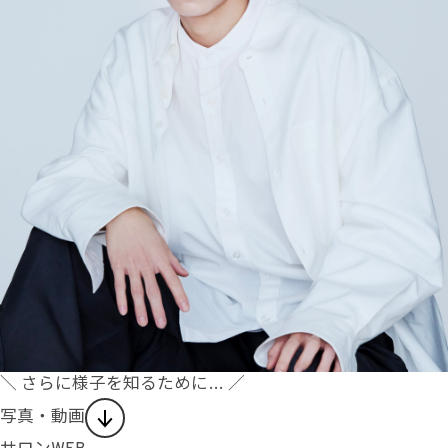
＼ さらに様子を知るために… ／
写真・動画