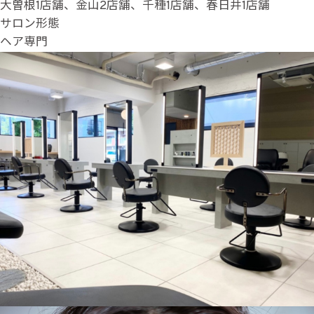
大曽根1店舗、金山2店舗、千種1店舗、春日井1店舗
サロン形態
ヘア専門