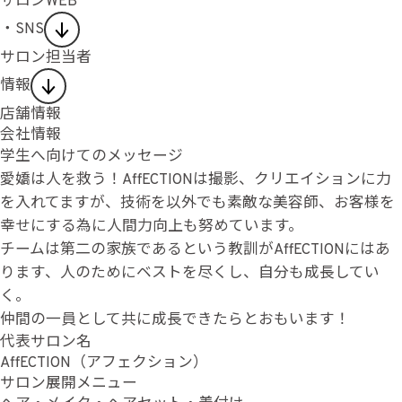
サロンWEB
・SNS
サロン担当者
情報
店舗情報
会社情報
学生へ向けてのメッセージ
愛嬌は人を救う！AffECTIONは撮影、クリエイションに力
を入れてますが、技術を以外でも素敵な美容師、お客様を
幸せにする為に人間力向上も努めています。
チームは第二の家族であるという教訓がAffECTIONにはあ
ります、人のためにベストを尽くし、自分も成長してい
く。
仲間の一員として共に成長できたらとおもいます！
代表サロン名
AffECTION（アフェクション）
サロン展開メニュー