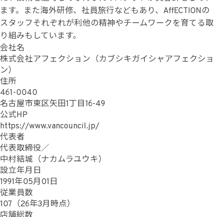
ます。また海外研修、社員旅行などもあり、AffECTIONの
スタッフそれぞれが利他の精神やチームワークを育てる取
り組みもしています。
会社名
株式会社アフェクション（カブシキガイシャアフェクショ
ン）
住所
461-0040
名古屋市東区矢田1丁目16-49
公式HP
https://www.vancouncil.jp/
代表者
代表取締役／
中村結城（ナカムラユウキ）
設立年月日
1991年05月01日
従業員数
107（26年3月時点）
店舗総数