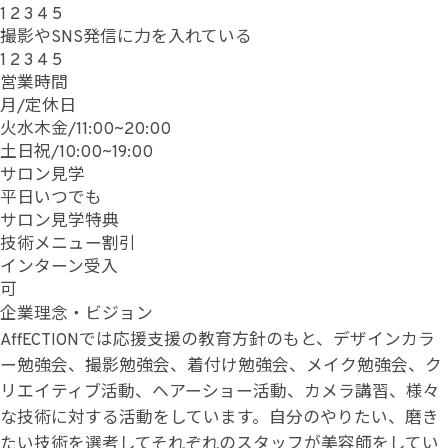
1
2
3
4
5
撮影やSNS発信に力を入れている
1
2
3
4
5
営業時間
月/定休日
火水木金/11:00~20:00
土日祝/10:00~19:00
サロン見学
平日いつでも
サロン見学特典
技術メニュー割引
インターン受入
可
企業理念・ビジョン
AffECTIONでは応援支援の教育方針のもと、デザインカラ
ー勉強会、撮影勉強会、着付け勉強会、メイク勉強会、ク
リエイティブ活動、ヘアーショー活動、カメラ講習、様々
な技術に対する活動をしています。自分のやりたい、磨き
たい技術を選考してそれぞれのスタッフが美容師をしてい