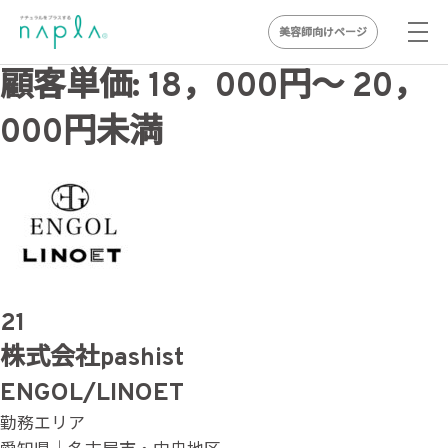
美容師向けページ
Skip
顧客単価:
18，000円〜 20，
to
000円未満
content
21
株式会社pashist
ENGOL/LINOET
勤務エリア