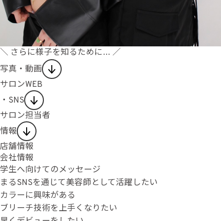
＼ さらに様子を知るために… ／
写真・動画
サロンWEB
・SNS
サロン担当者
情報
店舗情報
会社情報
学生へ向けてのメッセージ
まるSNSを通じて美容師として活躍したい
カラーに興味がある
ブリーチ技術を上手くなりたい