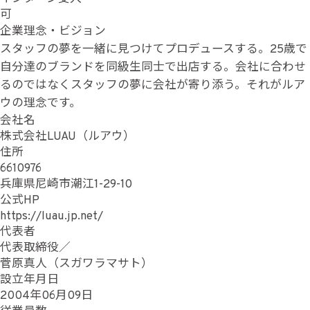
可
企業理念・ビジョン
スタッフの夢を一緒に見つけてプロデュースする。25歳で
自分達のブランドを同級生同士で出店する。会社に合わせ
るのではなくスタッフの夢に会社が寄り添う。それがルア
ウの理念です。
会社名
株式会社LUAU（ルアウ）
住所
6610976
兵庫県尼崎市潮江1-29-10
公式HP
https://luau.jp.net/
代表者
代表取締役／
菅原真人（スガワラマサト）
設立年月日
2004年06月09日