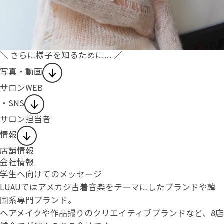
＼ さらに様子を知るために… ／
写真・動画
サロンWEB
・SNS
サロン担当者
情報
店舗情報
会社情報
学生へ向けてのメッセージ
LUAUではアメカジ古着音楽をテーマにしたブランドや韓
国系専門ブランド。
ヘアメイクや作品撮りのクリエイティブブランドなど、8店