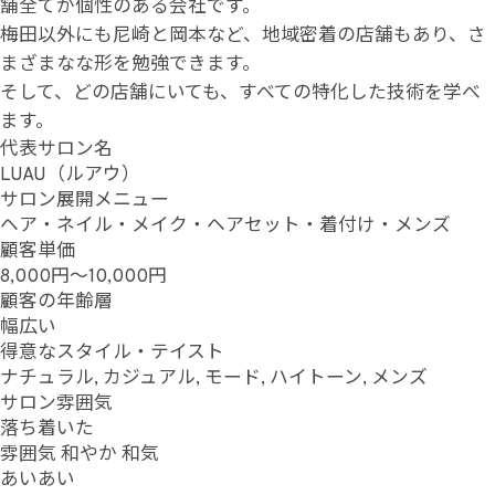
舗全てが個性のある会社です。
梅田以外にも尼崎と岡本など、地域密着の店舗もあり、さ
まざまなな形を勉強できます。
そして、どの店舗にいても、すべての特化した技術を学べ
ます。
代表サロン名
LUAU（ルアウ）
サロン展開メニュー
ヘア・ネイル・メイク・ヘアセット・着付け・メンズ
顧客単価
8,000円～10,000円
顧客の年齢層
幅広い
得意なスタイル・テイスト
ナチュラル, カジュアル, モード, ハイトーン, メンズ
サロン雰囲気
落ち着いた
雰囲気
和やか
和気
あいあい