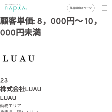
美容師向けページ
Skip
顧客単価:
8，000円〜 10，
to
000円未満
content
23
株式会社LUAU
LUAU
勤務エリア