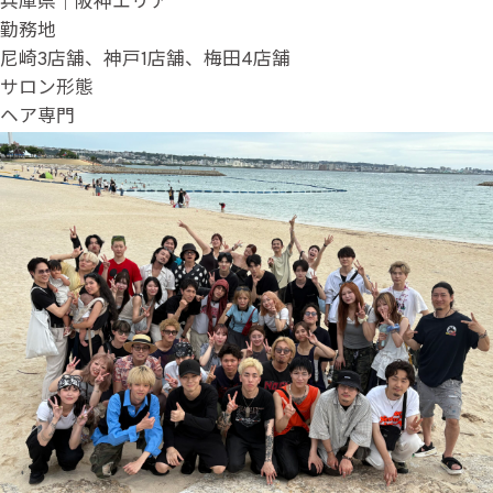
兵庫県｜阪神エリア
勤務地
尼崎3店舗、神戸1店舗、梅田4店舗
サロン形態
ヘア専門