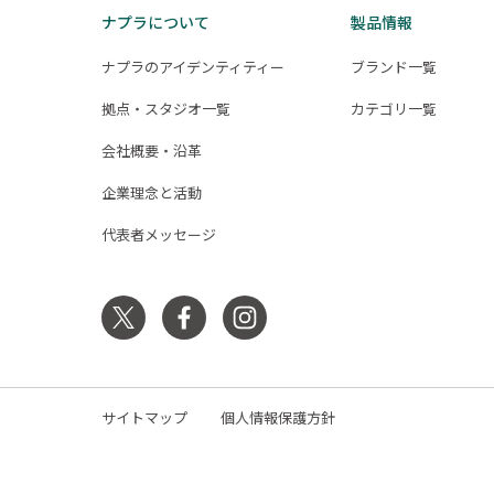
ナ
ナプラについて
製品情報
ビ
ナプラのアイデンティティー
ブランド一覧
ゲ
ー
拠点・スタジオ一覧
カテゴリ一覧
シ
会社概要・沿革
ョ
企業理念と活動
ン
代表者メッセージ
サイトマップ
個人情報保護方針