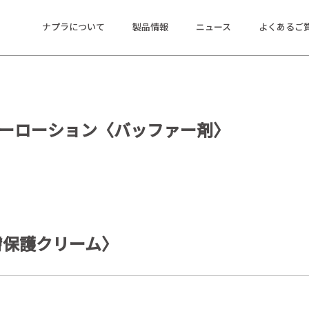
ナプラについて
製品情報
ニュース
よくあるご
ターローション〈バッファー剤〉
）
膚保護クリーム〉