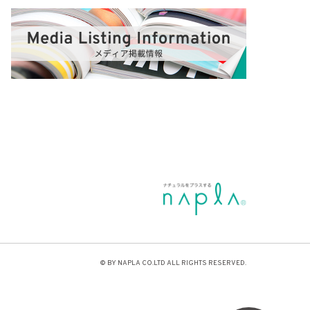
© BY NAPLA CO.LTD ALL RIGHTS RESERVED.