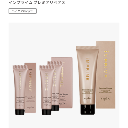
インプライム プレミアリペア３
ヘアケア(for pro)