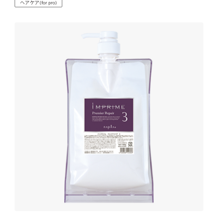
ヘアケア(for pro)