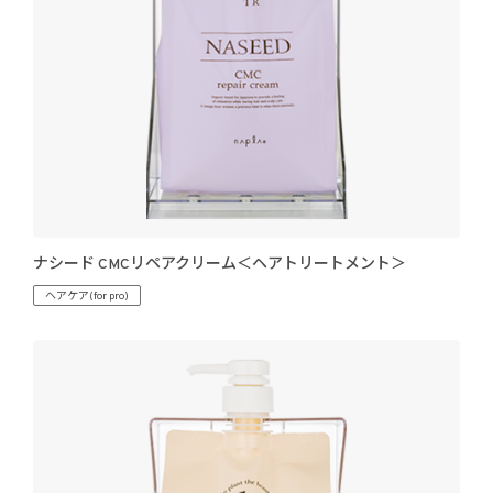
ナシード CMCリペアクリーム＜ヘアトリートメント＞
ヘアケア(for pro)