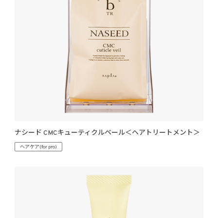
ナシード CMCキューティクルベール＜ヘアトリートメント＞
ヘアケア(for pro)