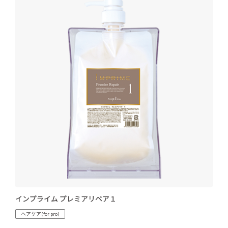
インプライム プレミアリペア１
ヘアケア(for pro)