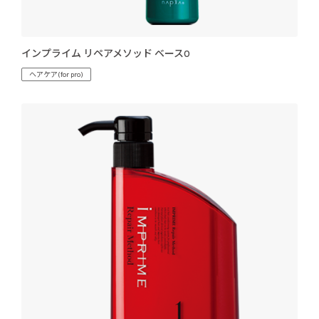
インプライム リペアメソッド ベース0
ヘアケア(for pro)