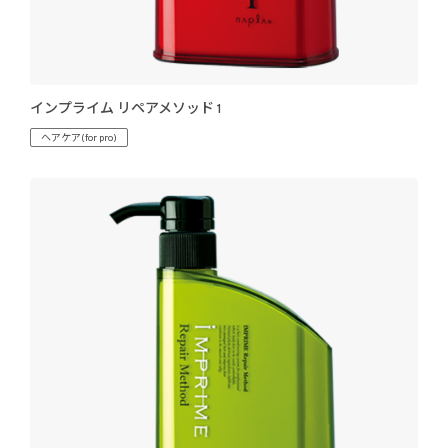
インプライム リペアメソッド 1
ヘアケア(for pro)