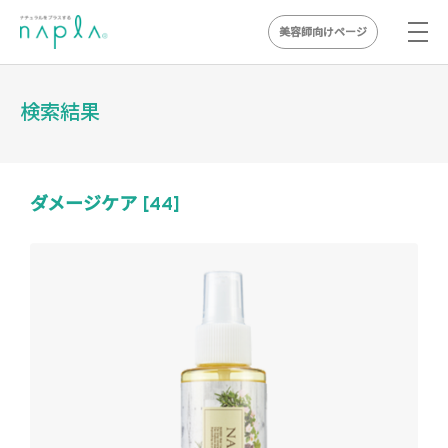
美容師向けページ
Skip
to
検索結果
content
ダメージケア [44]