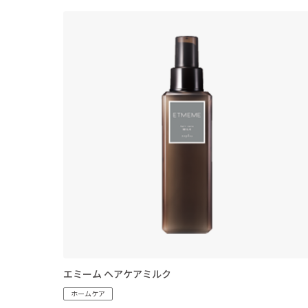
エミーム ヘアケアミルク
ホームケア