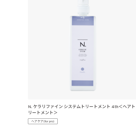
N. ケラリファイン システムトリートメント 4th＜ヘアト
リートメント＞
ヘアケア(for pro)