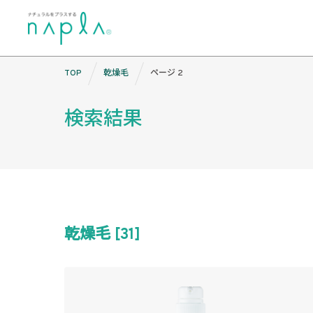
Skip
TOP
乾燥毛
ページ 2
to
content
検索結果
乾燥毛 [31]