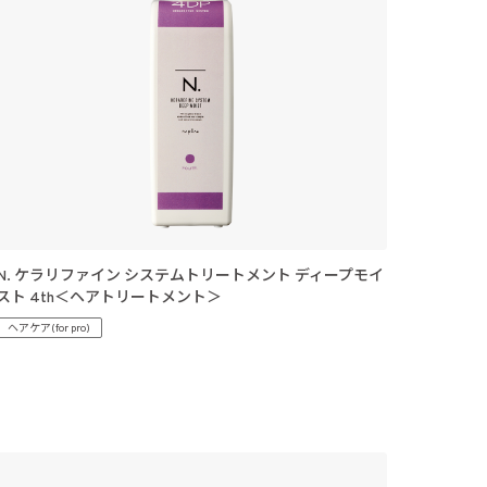
N. ケラリファイン システムトリートメント ディープモイ
スト 4th＜ヘアトリートメント＞
ヘアケア(for pro)