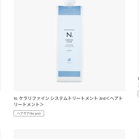
N. ケラリファイン システムトリートメント 3rd＜ヘアト
リートメント＞
ヘアケア(for pro)