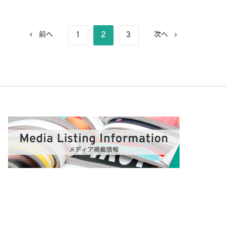
1
2
3
前へ
次へ