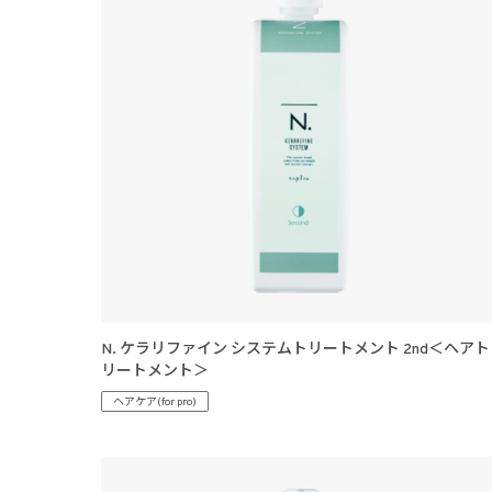
N. ケラリファイン システムトリートメント 2nd＜ヘアト
リートメント＞
ヘアケア(for pro)