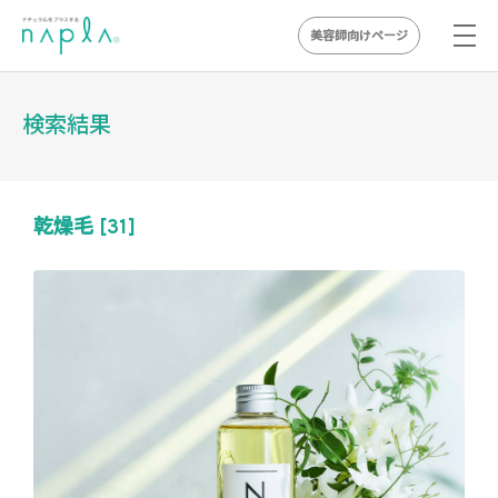
美容師向けページ
Skip
to
検索結果
content
乾燥毛 [31]