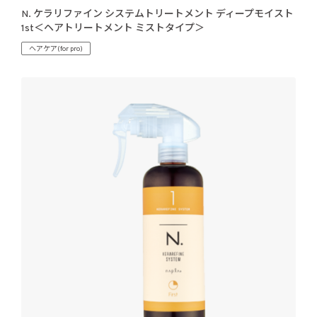
N. ケラリファイン システムトリートメント ディープモイスト
1st＜ヘアトリートメント ミストタイプ＞
ヘアケア(for pro)