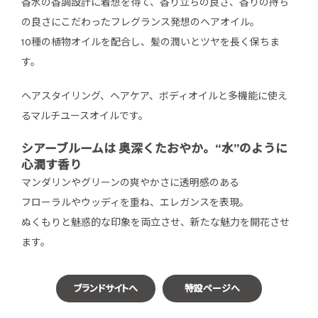
香水の香調設計に着想を得て、香り立ちの良さ、香りの持ち
の良さにこだわったフレグランス発想のヘアオイル。
10種の植物オイルを配合し、髪の潤いとツヤを長く保ちま
す。
ヘアスタイリング、ヘアケア、ボディオイルと多機能に使え
るマルチユースオイルです。
シアーブルームは 奥深くたおやか。“水”のように
心潤す香り
マンダリンやグリーンの爽やかさに透明感のある
フローラルやウッディを重ね、エレガンスを表現。
ぬくもりと魅惑的な印象を両立させ、新たな魅力を開花させ
ます。
ブランドサイトへ
特設ページへ