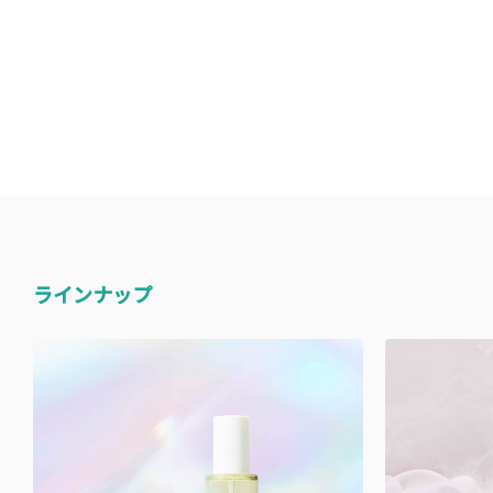
ラインナップ