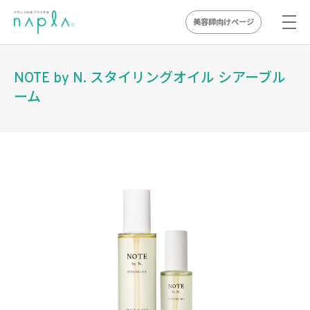
美容師向けページ
Skip
to
NOTE by N. スタイリングオイル シアーブル
content
ーム