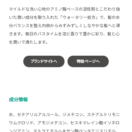
マイルドな洗い心地のアミノ酸ベースの活性剤とこだわり抜
いた潤い成分を取り入れた「ウォータリー処方」で、髪の水
分バランスを整え内側からみずみずしくしなやかな髪へと導
きます。毎日のバスタイムを泡と香りで豊かに彩り、髪と心
を潤いで満たします。
ブランドサイトへ
特設ページへ
成分情報
水、セテアリルアルコール、ジメチコン、ステアルトリモニ
ウムクロリド、アモジメチコン、セスキマレイン酸イソホロ
ンジアミン、テトラエチルヘキサン酸ペンタエリスリチル、