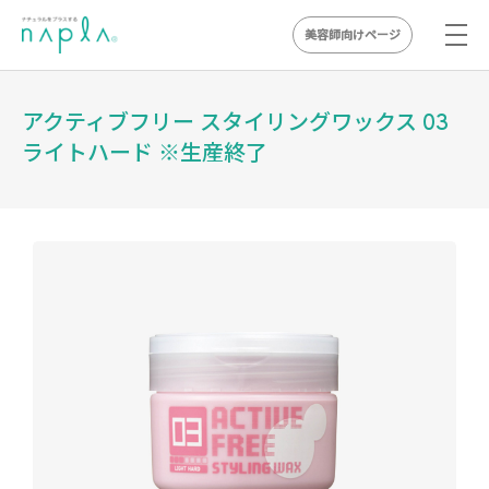
美容師向けページ
Skip
to
アクティブフリー スタイリングワックス 03
content
ライトハード ※生産終了