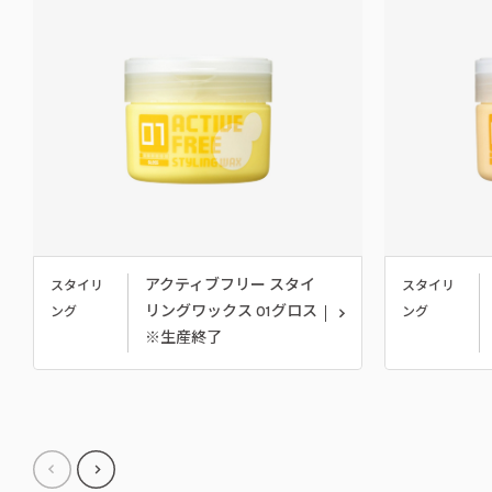
アクティブフリー スタイ
スタイリ
スタイリ
リングワックス 01グロス
ング
ング
※生産終了