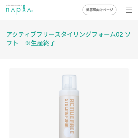
美容師向けページ
Skip
to
アクティブフリースタイリングフォーム02 ソ
content
フト ※生産終了