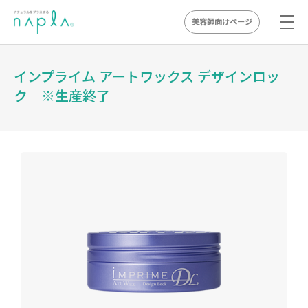
美容師向けページ
Skip
to
インプライム アートワックス デザインロッ
content
ク ※生産終了