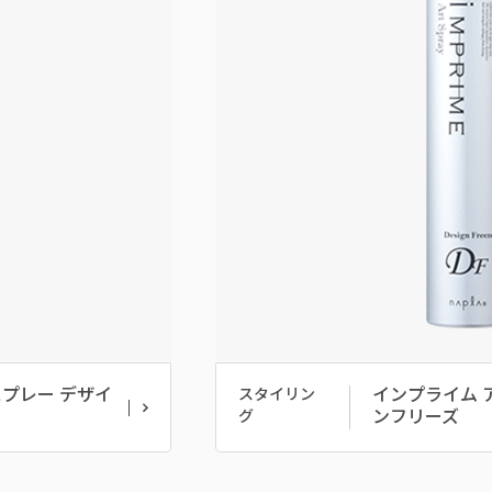
プレー デザイ
インプライム 
スタイリン
ンフリーズ
グ