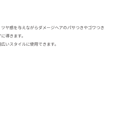
）
・ツヤ感を与えながらダメージヘアのパサつきやゴワつき
アに導きます。
幅広いスタイルに使用できます。