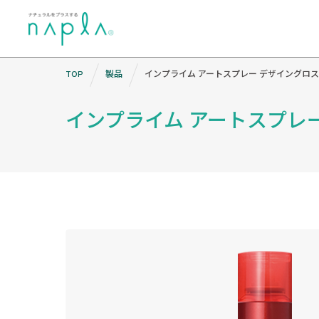
Skip
TOP
製品
インプライム アートスプレー デザイングロス
to
content
インプライム アートスプレ