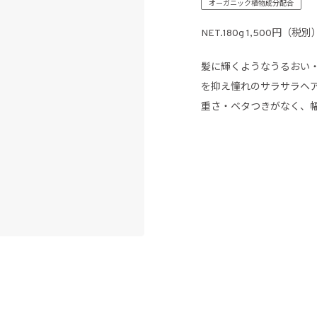
オーガニック植物成分配合
NET.180g 1,500円（税別
髪に輝くようなうるおい
を抑え憧れのサラサラヘ
重さ・ベタつきがなく、