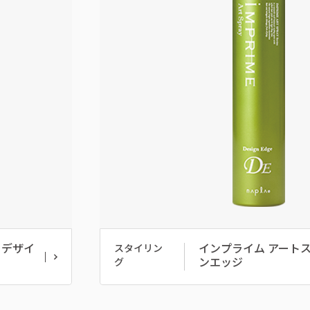
 デザイ
インプライム アートス
スタイリン
ンエッジ
グ