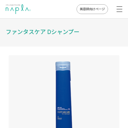
美容師向けページ
Skip
to
ファンタスケア Dシャンプー
content