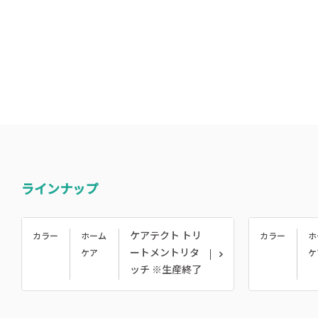
ラインナップ
ケアテクト トリ
カラー
ホーム
カラー
ホ
ートメントリタ
ケア
ケ
ッチ ※生産終了