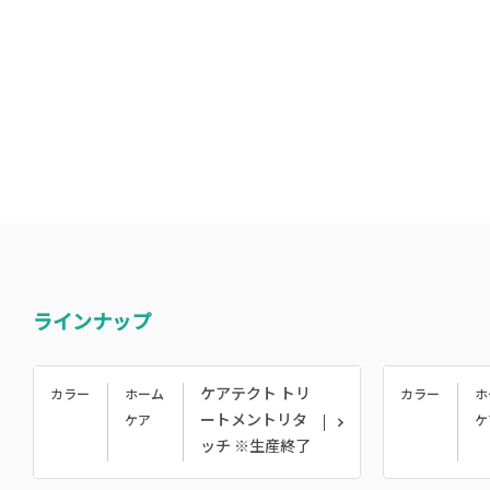
ラインナップ
ケアテクト トリ
カラー
ホーム
カラー
ホ
ートメントリタ
ケア
ケ
ッチ ※生産終了