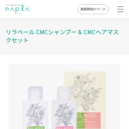
美容師向けページ
Skip
to
リラベール CMCシャンプー & CMCヘアマス
content
クセット