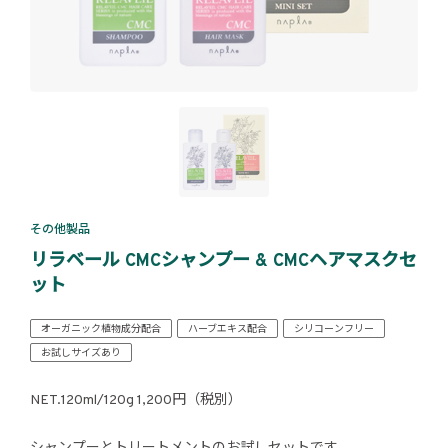
その他製品
リラベール CMCシャンプー & CMCヘアマスクセ
ット
オーガニック植物成分配合
ハーブエキス配合
シリコーンフリー
お試しサイズあり
NET.120ml/120g 1,200円（税別）