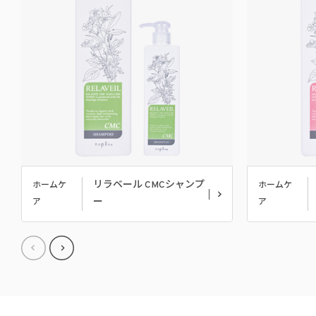
リラベール CMCシャンプ
ホームケ
ホームケ
ー
ア
ア