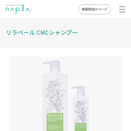
美容師向けページ
Skip
to
リラベール CMCシャンプー
content