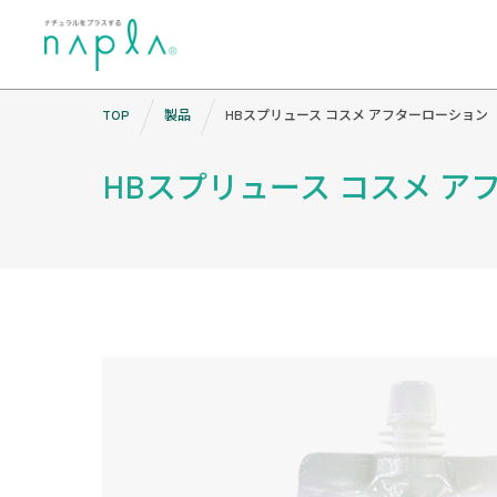
Skip
TOP
製品
HBスプリュース コスメ アフターローション
to
content
HBスプリュース コスメ ア