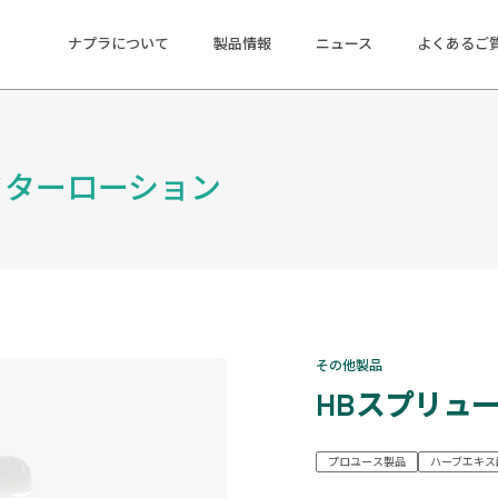
ナプラについて
製品情報
ニュース
よくあるご
フターローション
その他製品
HBスプリュ
プロユース製品
ハーブエキス