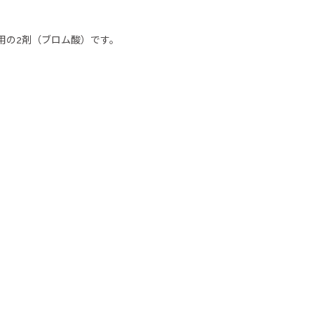
用の2剤（ブロム酸）です。