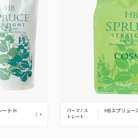
ート H
HBスプリュー
パーマ / ス
トレート