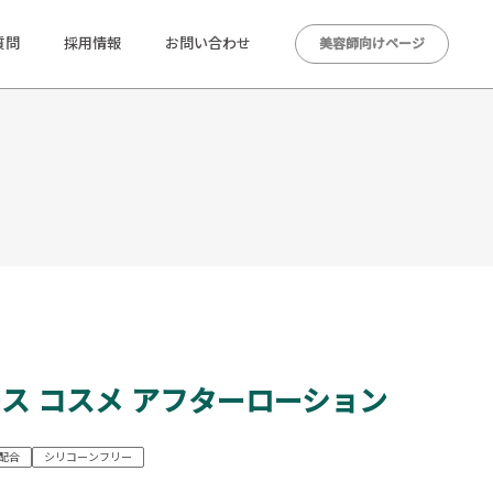
質問
採用情報
お問い合わせ
美容師向けページ
ース コスメ アフターローション
配合
シリコーンフリー