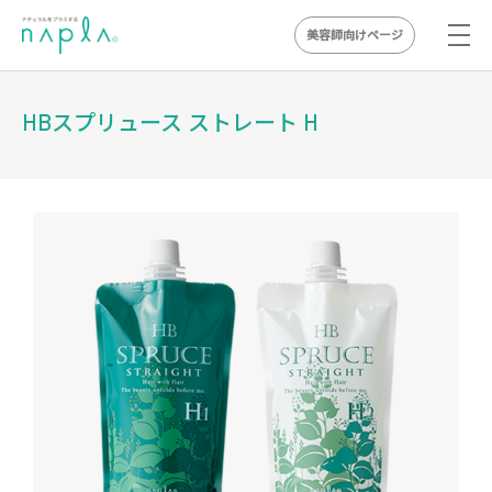
美容師向けページ
Skip
to
HBスプリュース ストレート H
content