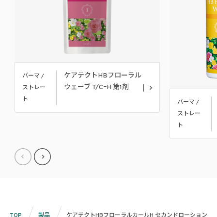
ケアテクトHBフローラル
パーマ /
ウェーブ T/CｰH 第1剤
ストレー
ト
パーマ /
ストレー
ト
TOP
製品
ケアテクトHBフローラルカールH セカンドローション