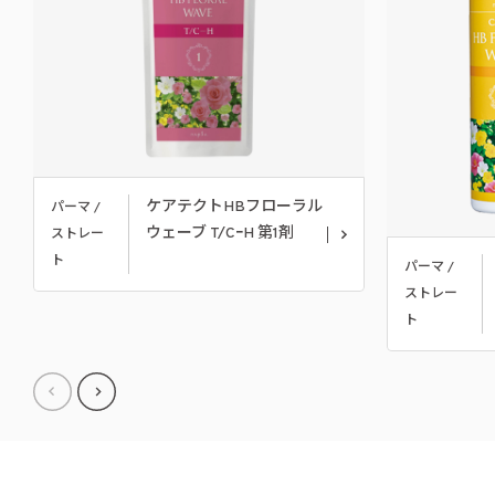
ケアテクトHBフローラル
パーマ /
ウェーブ T/CｰH 第1剤
ストレー
ト
パーマ /
ストレー
ト