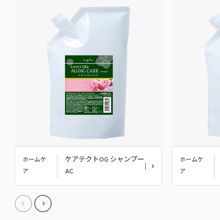
ケアテクトOG シャンプー
ホームケ
ホームケ
AC
ア
ア