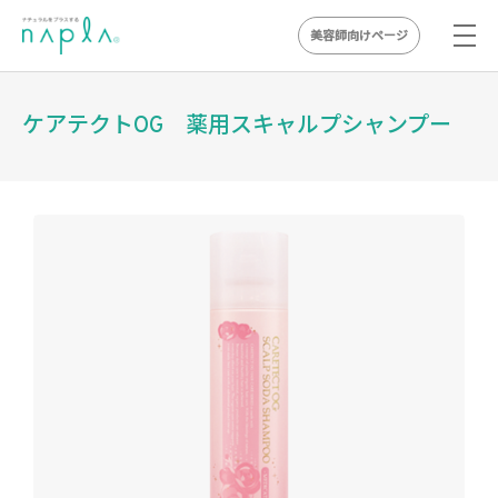
美容師向けページ
Skip
to
ケアテクトOG 薬用スキャルプシャンプー
content