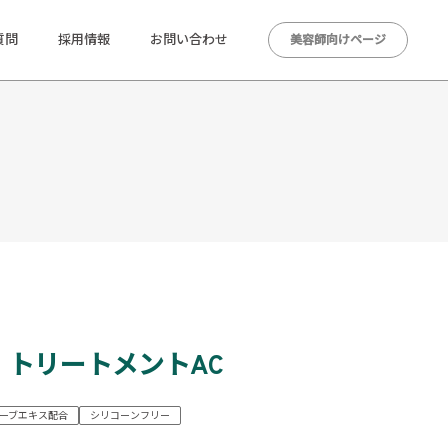
質問
採用情報
お問い合わせ
美容師向けページ
 トリートメントAC
ーブエキス配合
シリコーンフリー