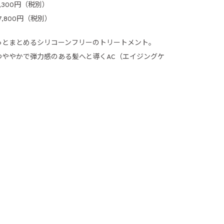
4,300円（税別）
 7,800円（税別）
っとまとめるシリコーンフリーのトリートメント。
つややかで弾力感のある髪へと導くAC（エイジングケ