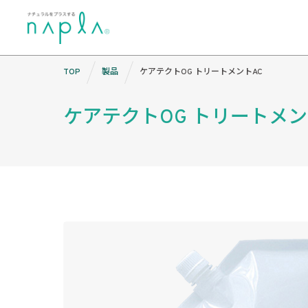
Skip
TOP
製品
ケアテクトOG トリートメントAC
to
content
ケアテクトOG トリートメン