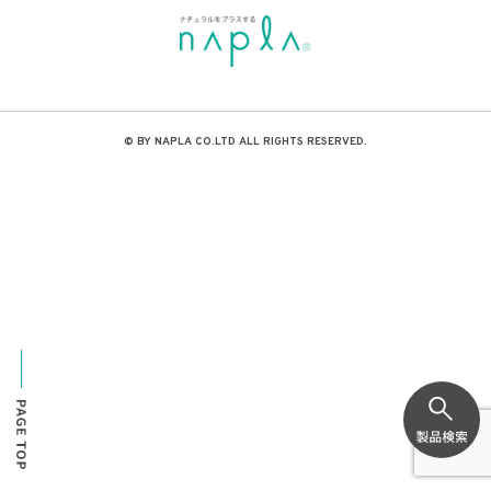
© BY NAPLA CO.LTD ALL RIGHTS RESERVED.