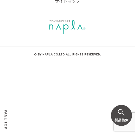
サイトマップ
© BY NAPLA CO.LTD ALL RIGHTS RESERVED.